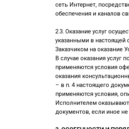
сеть Интернет, посредст
обеспечения и каналов св
2.3. Оказание услуг осуще
указанными в настоящей о
Заказчиком на оказание У
В случае оказания услуг 
применяются условия офер
оказания консультационны
– в п. 4 настоящего докум
применяются условия, опи
Исполнителем оказываются
документов, если иное не