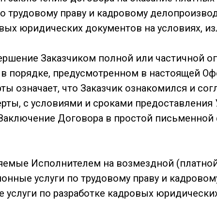
о трудовому праву и кадровому делопроизвод
овых юридических документов на условиях, и
ершение Заказчиком полной или частичной о
 в порядке, предусмотренном в настоящей Оф
ы означает, что Заказчик ознакомился и сог
ты, с условиями и сроками предоставления У
 Заключение Договора в простой письменной
яемые Исполнителем на возмездной (платной
онные услуги по трудовому праву и кадровом
е услуги по разработке кадровых юридически