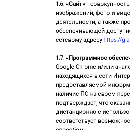
1.6.
«Сайт»
- совокупность
изображений, фото и виде
деятельности, а также п
обеспечивающей доступно
сетевому адресу
https://gla
1.7.
«Программное обеспеч
Google Chrome и/или ана
находящихся в сети Интер
предоставляемой информа
наличие ПО на своем пер
подтверждает, что оказан
дистанционно с использ
соответствует возможнос
способом.