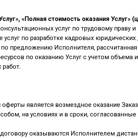
Услуг», «Полная стоимость оказания Услуг» (
онсультационных услуг по трудовому праву и
е услуг по разработке кадровых юридических
 по предложению Исполнителя, рассчитанна
ресурсов по оказанию Услуг с учетом объема 
 работ.
й оферты является возмездное оказание Зака
обом, на условиях и в сроки, согласованные
му договору оказываются Исполнителем диста