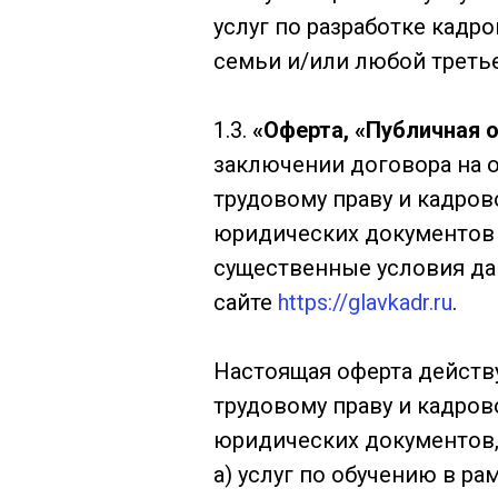
услуг по разработке кадр
семьи и/или любой треть
1.3.
«Оферта, «Публичная 
заключении договора на 
трудовому праву и кадров
юридических документов в
существенные условия да
сайте
https://glavkadr.ru
.
Настоящая оферта действ
трудовому праву и кадров
юридических документов, 
a) услуг по обучению в ра