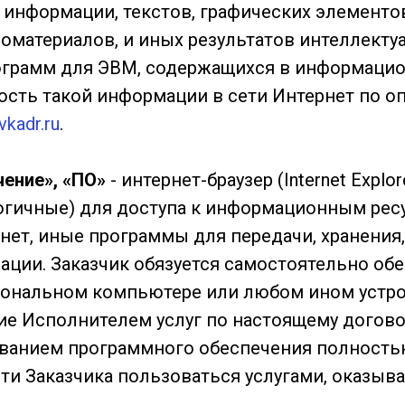
 информации, текстов, графических элементов
оматериалов, и иных результатов интеллекту
рограмм для ЭВМ, содержащихся в информацио
сть такой информации в сети Интернет по о
vkadr.ru
.
ение», «ПО»
- интернет-браузер (Internet Explore
логичные) для доступа к информационным рес
нет, иные программы для передачи, хранения,
ции. Заказчик обязуется самостоятельно об
сональном компьютере или любом ином устро
ие Исполнителем услуг по настоящему догово
ованием программного обеспечения полност
ти Заказчика пользоваться услугами, оказы