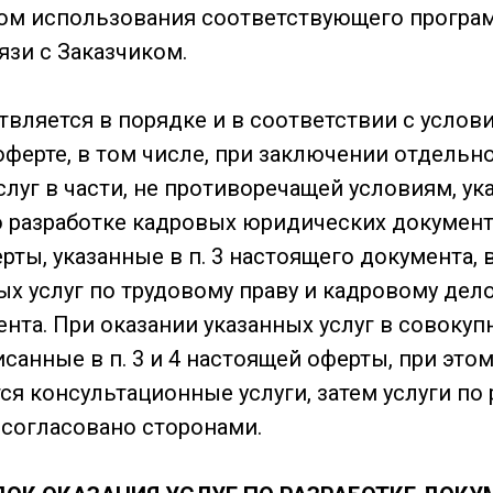
вом использования соответствующего програ
язи с Заказчиком.
ствляется в порядке и в соответствии с услов
ферте, в том числе, при заключении отдельно
слуг в части, не противоречащей условиям, ук
по разработке кадровых юридических докумен
ты, указанные в п. 3 настоящего документа, в
х услуг по трудовому праву и кадровому дел
ента. При оказании указанных услуг в совокуп
санные в п. 3 и 4 настоящей оферты, при это
 консультационные услуги, затем услуги по 
 согласовано сторонами.