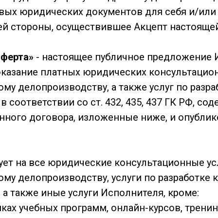
овых юридических документов для себя и/или
ей стороны, осуществившее Акцепт настояще
оферта»
- настоящее публичное предложение 
оказание платных юридических консультацион
ому делопроизводству, а также услуг по разр
 соответствии со ст. 432, 435, 437 ГК РФ, со
нного договора, изложенные ниже, и опублик
ует на все юридические консультационные ус
ому делопроизводству, услуги по разработке 
а также иные услуги Исполнителя, кроме:
мках учебных программ, онлайн-курсов, тренинг